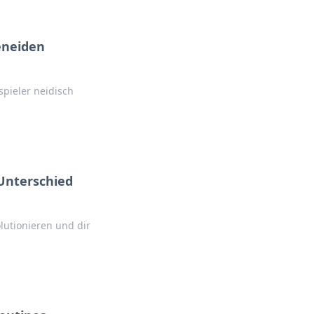
eneiden
spieler neidisch
Unterschied
lutionieren und dir