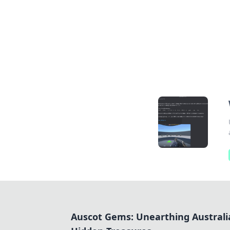
Auscot Gems: Unearthing Australi