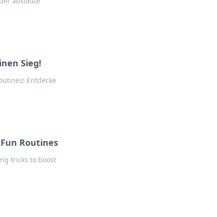
der absolute
nen Sieg!
outines! Entdecke
Fun Routines
ng tricks to boost