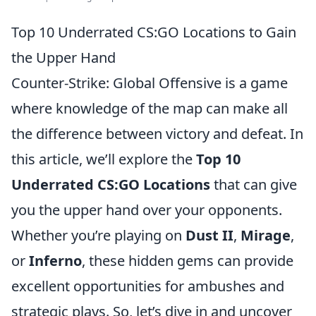
Top 10 Underrated CS:GO Locations to Gain
the Upper Hand
Counter-Strike: Global Offensive is a game
where knowledge of the map can make all
the difference between victory and defeat. In
this article, we’ll explore the
Top 10
Underrated CS:GO Locations
that can give
you the upper hand over your opponents.
Whether you’re playing on
Dust II
,
Mirage
,
or
Inferno
, these hidden gems can provide
excellent opportunities for ambushes and
strategic plays. So, let’s dive in and uncover