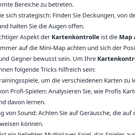
mmte Bereiche zu betreten.
ie sich strategisch: Finden Sie Deckungen, von d
nd halten Sie die Augen offen.
ichtiger Aspekt der
Kartenkontrolle
ist die
Map 
 immer auf die Mini-Map achten und sich der Posi
und Gegner bewusst sein. Um Ihre
Kartenkontr
nen folgende Tricks hilfreich sein:
ainingsspiele, um die verschiedenen Karten zu l
on Profi-Spielen: Analysieren Sie, wie Profis Kar
und davon lernen.
 von Sound: Achten Sie auf Geräusche, die auf
nweisen können.
ist ein beliebtes Multiplayer-Spiel, das Spieler a