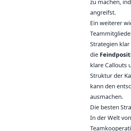
zu machen, ind
angreifst.
Ein weiterer w
Teammitgliede
Strategien kla
die
Feindposi
klare Callouts
Struktur der K
kann den entsc
ausmachen.
Die besten Str
In der Welt vo
Teamkooperatio