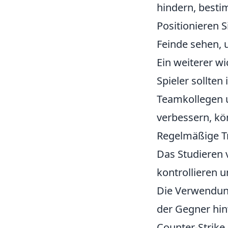
hindern, besti
Positionieren S
Feinde sehen, u
Ein weiterer w
Spieler sollten
Teamkollegen 
verbessern, kön
Regelmäßige Tr
Das Studieren v
kontrollieren 
Die Verwendung
der Gegner hi
Counter-Strike 