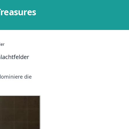
Treasures
der
lachtfelder
dominiere die