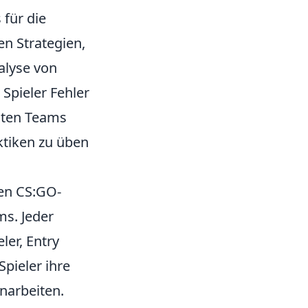
 für die
en Strategien,
alyse von
Spieler Fehler
lten Teams
ktiken zu üben
en CS:GO-
ms. Jeder
ler, Entry
pieler ihre
narbeiten.