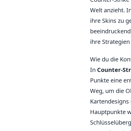
Welt anzieht. I
ihre Skins zu 
beeindruckend 
ihre Strategien
Wie du die Kon
In
Counter-Str
Punkte eine ent
Weg, um die Ob
Kartendesigns 
Hauptpunkte 
Schlüsselübergä