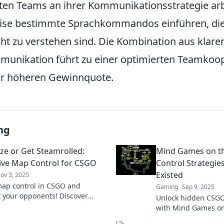
lten Teams an ihrer Kommunikationsstrategie ar
eise bestimmte Sprachkommandos einführen, die
cht zu verstehen sind. Die Kombination aus klare
mmunikation führt zu einer optimierten Teamkoo
iner höheren Gewinnquote.
ng
ize or Get Steamrolled:
Mind Games on t
ive Map Control for CSGO
Control Strategi
Existed
ov 3, 2025
ap control in CSGO and
Gaming
Sep 9, 2025
 your opponents! Discover
Unlock hidden CSGO 
ve strategies to dominate the
with Mind Games on
get steamrolled.
game-changing tips 