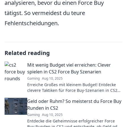
analysieren, bevor du einen Force Buy
tätigst. So vermeidest du teure
Fehlentscheidungen.
Related reading
Mit wenig Budget viel erreichen: Clever
spielen in CS2 Force Buy Szenarien
Gaming
Aug 10, 2025
Erreiche Großes mit kleinem Budget! Entdecke
clevere Taktiken für Force Buy-Szenarien in CS2
und dominiere das Spiel!
Geld oder Ruhm? So meisterst du Force Buy
Runden in CS2
Gaming
Aug 10, 2025
Entdecke die Geheimnisse erfolgreicher Force
Buy Runden in CS2 und entscheide, ob Geld oder